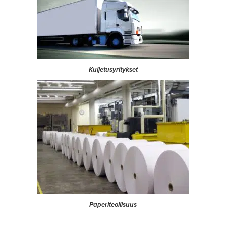
Kuljetusyritykset
Paperiteollisuus