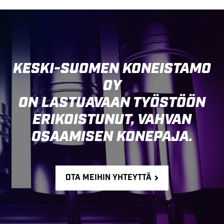
KESKI-SUOMEN KONEISTAMO
OY
ON LASTUAVAAN TYÖSTÖÖN
ERIKOISTUNUT, VAHVAN
OSAAMISEN KONEPAJA.
OTA MEIHIN YHTEYTTÄ