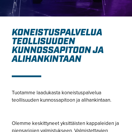
KONEISTUSPALVELUA
TEOLLISUUDEN
KUNNOSSAPITOON JA
ALIHANKINTAAN
Tuotamme laadukasta koneistuspalvelua
teollisuuden kunnossapitoon ja alihankintaan.
Olemme keskittyneet yksittäisten kappaleiden ja
piensarjojen valmistukseen. Valmistettavien