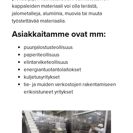
kappaleiden materiaali voi olla terästä,
jalometalleja, alumiinia, muovia tai muuta
työstettävää materiaalia.
Asiakkaitamme ovat mm:
puunjalostusteollisuus
paperiteollisuus
elintarviketeollisuus
energiantuotantolaitokset
kuljetusyritykset
tie- ja muiden verkostojen rakentamiseen
erikoistuneet yritykset