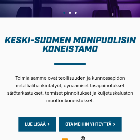
KESKI-SUOMEN MONIPUOLISIN
KONEISTAMO
Toimialaamme ovat teollisuuden ja kunnossapidon
metallialihankintatyöt, dynaamiset tasapainotukset,
särötarkastukset, termiset pinnoitukset ja kuljetuskaluston
moottorikoneistukset.
LUE LISÄÄ
OTA MEIHIN YHTEYTTÄ