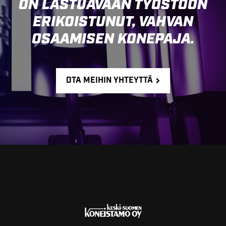
ON LASTUAVAAN TYÖSTÖÖN
ERIKOISTUNUT, VAHVAN
OSAAMISEN KONEPAJA.
OTA MEIHIN YHTEYTTÄ