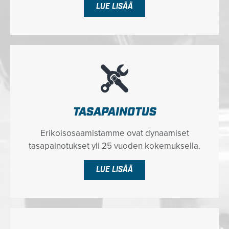
LUE LISÄÄ
TASAPAINOTUS
Erikoisosaamistamme ovat dynaamiset
tasapainotukset yli 25 vuoden kokemuksella.
LUE LISÄÄ