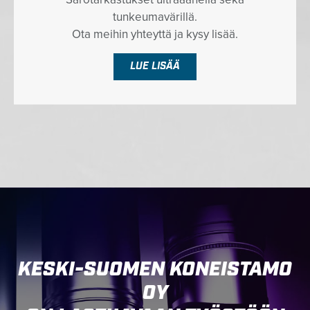
tunkeumavärillä.
Ota meihin yhteyttä ja kysy lisää.
LUE LISÄÄ
KESKI-SUOMEN KONEISTAMO
OY